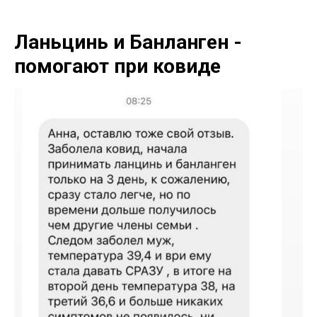
Ланьцинь и Банланген -
помогают при ковиде