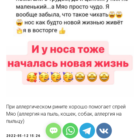
При аллергическом рините хорошо помогает спрей
Мяо (аллергия на пыль, кошек, собак, аллергия на
пыльцу)
2022-05-12 15:26