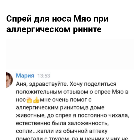
Спрей для носа Мяо при
аллергическом рините