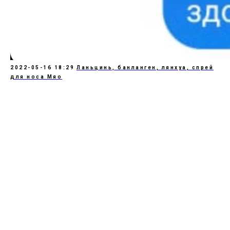
2022-05-16 18:29
Ланьцинь, банланген, лянхуа, спрей
для носа Мяо