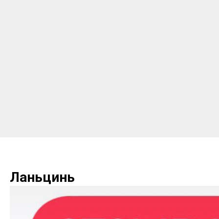
Ланьцинь