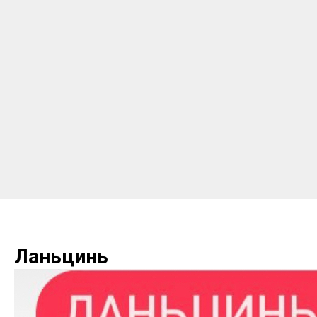
Ланьцинь