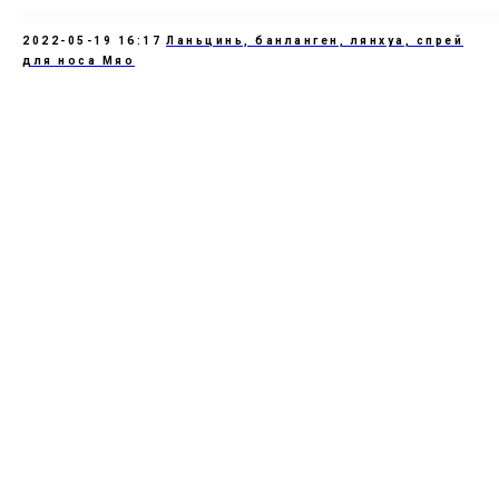
2022-05-19 16:17
Ланьцинь, банланген, лянхуа, спрей
для носа Мяо