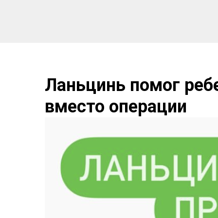
Ланьцинь помог реб
вместо операции