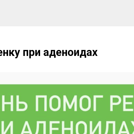
енку при аденоидах