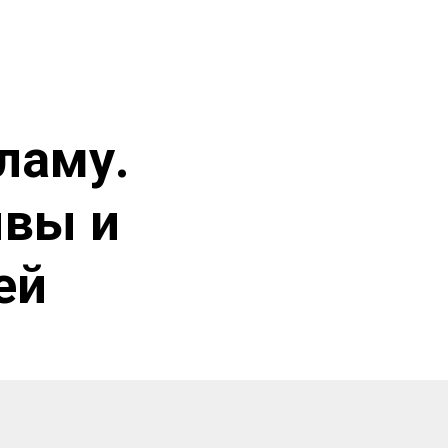
тзывы
Рецепты
Контакты и адреса
ламу.
ывы и
ей