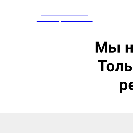
ПРЕПАРАТЫ ИЗ КИТАЯ
Препараты
СЕРТИФИЦИРОВАНЫ В РФ
Мы н
Толь
р