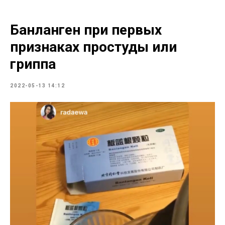
Банланген при первых
признаках простуды или
гриппа
2022-05-13 14:12