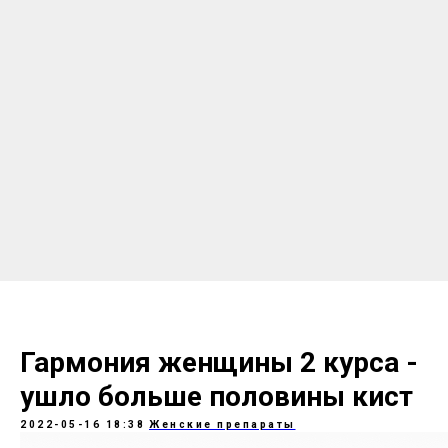
Гармония женщины 2 курса -
ушло больше половины кист
2022-05-16 18:38
Женские препараты