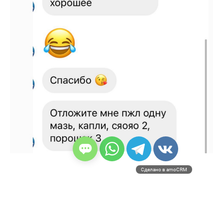
Сделано в amoCRM