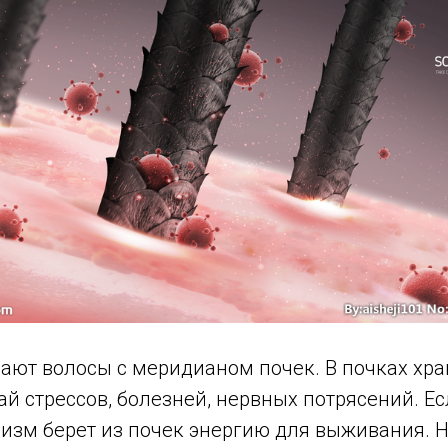
ают волосы с меридианом почек. В почках хра
ай стрессов, болезней, нервных потрясений. Ес
низм берет из почек энергию для выживания. Н