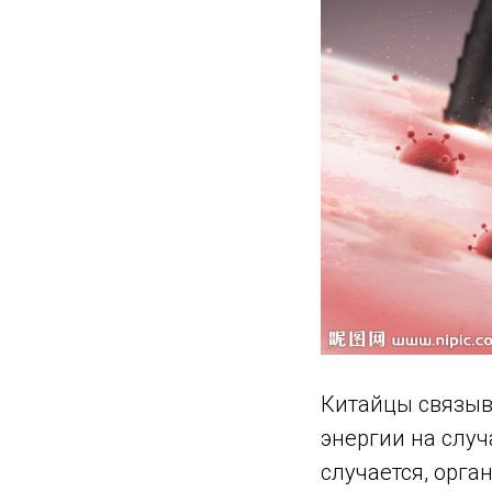
Китайцы связыв
энергии на случ
случается, орга