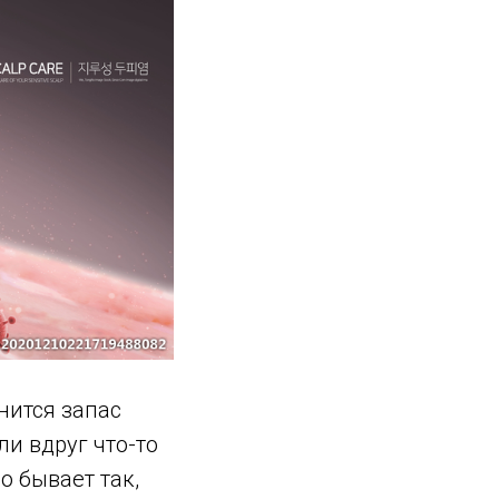
нится запас
ли вдруг что-то
о бывает так,