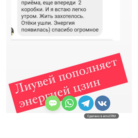
Сделано в amoCRM