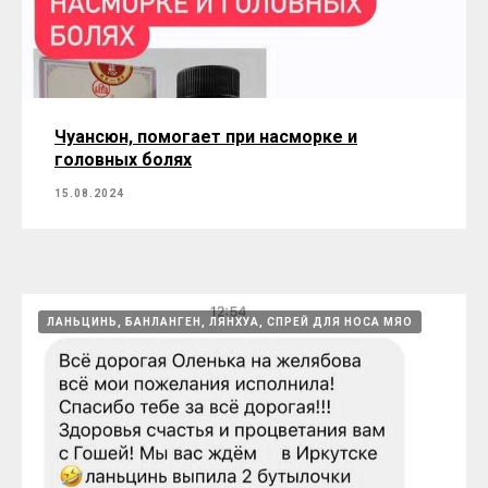
Байлэмянь, сон, настроение перепады
настроения
15.08.2024
Чуансюн, помогает при насморке и
головных болях
15.08.2024
ЛАНЬЦИНЬ, БАНЛАНГЕН, ЛЯНХУА, СПРЕЙ ДЛЯ НОСА МЯО