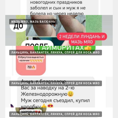
спрей МЯО и насморк
15.08.2024
МАЗЬ МЯО, МАЗЬ БАСЮАНЬ
Спрей МЯО
15.08.2024
ЛАНЬЦИНЬ, БАНЛАНГЕН, ЛЯНХУА, СПРЕЙ ДЛЯ НОСА МЯО
Ланьцинь - 3 дня и огурец
15.08.2024
ЛАНЬЦИНЬ, БАНЛАНГЕН, ЛЯНХУА, СПРЕЙ ДЛЯ НОСА МЯО
Лундань и мазь МЯО
15.08.2024
ЛАНЬЦИНЬ, БАНЛАНГЕН, ЛЯНХУА, СПРЕЙ ДЛЯ НОСА МЯО