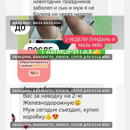
спрей МЯО и насморк
15.08.2024
МАЗЬ МЯО, МАЗЬ БАСЮАНЬ
Спрей МЯО
15.08.2024
ЛАНЬЦИНЬ, БАНЛАНГЕН, ЛЯНХУА, СПРЕЙ ДЛЯ НОСА МЯО
Ланьцинь - 3 дня и огурец
15.08.2024
ЛАНЬЦИНЬ, БАНЛАНГЕН, ЛЯНХУА, СПРЕЙ ДЛЯ НОСА МЯО
Лундань и мазь МЯО
15.08.2024
ЛАНЬЦИНЬ, БАНЛАНГЕН, ЛЯНХУА, СПРЕЙ ДЛЯ НОСА МЯО