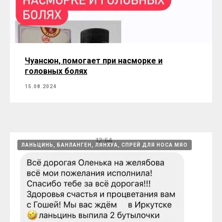
Байлэмянь, сон, настроение перепады
настроения
15.08.2024
Чуансюн, помогает при насморке и
головных болях
15.08.2024
ЛАНЬЦИНЬ, БАНЛАНГЕН, ЛЯНХУА, СПРЕЙ ДЛЯ НОСА МЯО