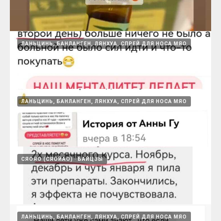
первых приемов
15.08.2024
ЛАНЬЦИНЬ, БАНЛАНГЕН, ЛЯНХУА, СПРЕЙ ДЛЯ НОСА МЯО
Ланьцинь
15.08.2024
ЛАНЬЦИНЬ, БАНЛАНГЕН, ЛЯНХУА, СПРЕЙ ДЛЯ НОСА МЯО
Ланьцинь, при хроническом тонзиллите
15.08.2024
СЯОЯО (СЯОЙАО)
БАЙЦЗЫ
Спрей в нос и герпес
15.08.2024
ЛАНЬЦИНЬ, БАНЛАНГЕН, ЛЯНХУА, СПРЕЙ ДЛЯ НОСА МЯО