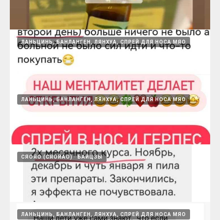
первых приемов
15.08.2024
ЛАНЬЦИНЬ, БАНЛАНГЕН, ЛЯНХУА, СПРЕЙ ДЛЯ НОСА МЯО
Ланьцинь
15.08.2024
ЛАНЬЦИНЬ, БАНЛАНГЕН, ЛЯНХУА, СПРЕЙ ДЛЯ НОСА МЯО
Ланьцинь, при хроническом тонзиллите
15.08.2024
СЯОЯО (СЯОЙАО)
БАЙЦЗЫ
Спрей в нос и герпес
15.08.2024
ЛАНЬЦИНЬ, БАНЛАНГЕН, ЛЯНХУА, СПРЕЙ ДЛЯ НОСА МЯО