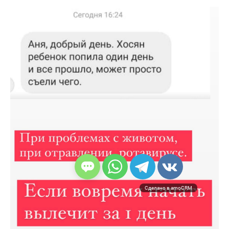
Сделано в amoCRM